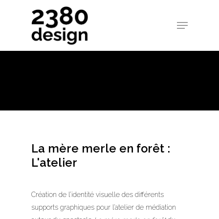
La mère merle en forêt :
L'atelier
Création de l’identité visuelle des différents
supports graphiques pour l’atelier de médiation