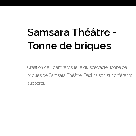
Samsara Théâtre -
Tonne de briques
Création de l’identité visuelle du spectacle Tonne de
briques de Samsara Théâtre. Déclinaison sur différents
supports.