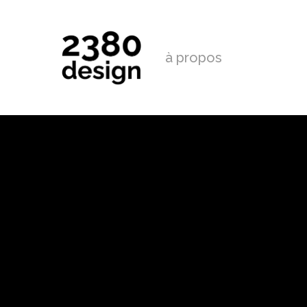
à propos