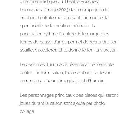
directrice artistique du Théâtre Bouches
Décousues, l’image 2023 de la compagnie de
création théâtrale met en avant l’humour et la
spontanéité de la création théâtrale. La
ponctuation rythme l’écriture. Elle marque les
à propos
temps de pause, d’arrêt, permet de reprendre son
souffle, d’accélérer. El le donne le ton, la vibration.
Le dessin est lui un acte revendicatif et sensible,
contre l’uniformisation, l’accélération. Le dessin
comme marqueur d’imaginaire et d’humain.
Les personnages principaux des pièces qui seront
joués durant la saison sont ajouté par photo
collage.