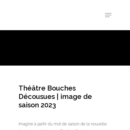
Théâtre Bouches
Décousues | image de
saison 2023
Imaginé à partir du mot de saison de la nouvelle